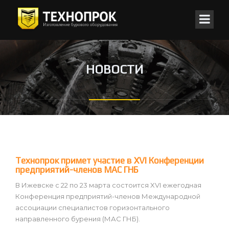
НОВОСТИ
Технопрок примет участие в XVI Конференции
предприятий-членов МАС ГНБ
В Ижевске с 22 по 23 марта состоится XVI ежегодная
Конференция предприятий-членов Международной
ассоциации специалистов горизонтального
направленного бурения (МАС ГНБ).