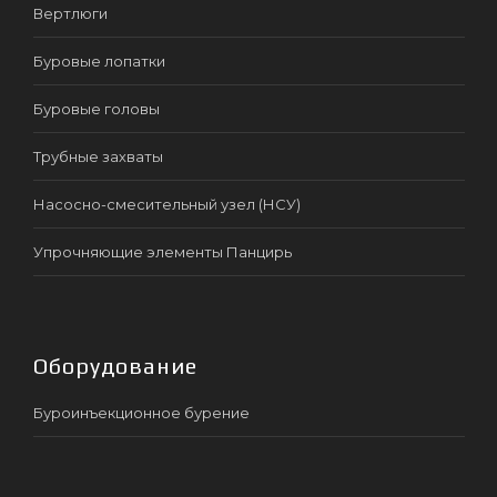
Вертлюги
Буровые лопатки
Буровые головы
Трубные захваты
Насосно-смесительный узел (НСУ)
Упрочняющие элементы Панцирь
Оборудование
Буроинъекционное бурение