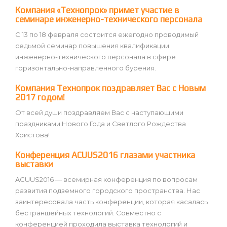
Компания «Технопрок» примет участие в
семинаре инженерно-технического персонала
С 13 по 18 февраля состоится ежегодно проводимый
седьмой семинар повышения квалификации
инженерно-технического персонала в сфере
горизонтально-направленного бурения.
Компания Технопрок поздравляет Вас с Новым
2017 годом!
От всей души поздравляем Вас с наступающими
праздниками Нового Года и Светлого Рождества
Христова!
Конференция ACUUS2016 глазами участника
выставки
ACUUS2016 — всемирная конференция по вопросам
развития подземного городского пространства. Нас
заинтересовала часть конференции, которая касалась
бестраншейных технологий. Совместно с
конференцией проходила выставка технологий и