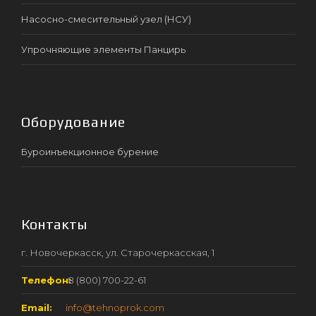
Насосно-смесительный узел (НСУ)
Упрочняющие элементы Панцирь
Оборудование
Буроинъекционное бурение
Контакты
г. Новочеркасск, ул. Старочеркасская, 1
Телефон:
8 (800) 700-22-61
Email:
info@tehnoprok.com