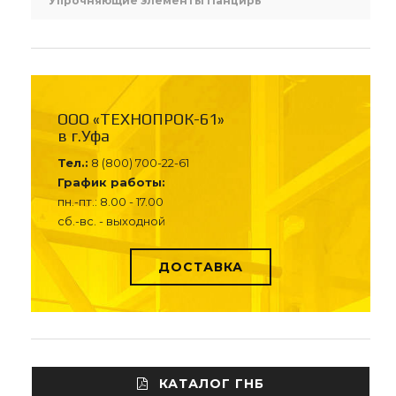
Упрочняющие элементы Панцирь
ООО «ТЕХНОПРОК-61»
в г.Уфа
Тел.:
8 (800) 700-22-61
График работы:
пн.-пт.: 8.00 - 17.00
сб.-вс. - выходной
ДОСТАВКА
КАТАЛОГ ГНБ