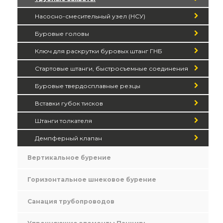
Насосно-смесительный узел (НСУ)
Буровые головы
Ключ для раскрутки буровых штанг ГНБ
Стартовые штанги, быстросъемные соединения
Буровые твердосплавные резцы
Вставки губок тисков
Штанги толкателя
Демпферный клапан
Вертикальное бурение
Горизонтальное шнековое бурение
Санация трубопроводов