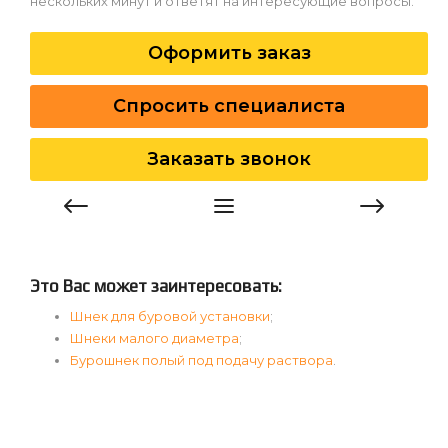
нескольких минут и ответят на интересующие вопросы.
Оформить заказ
Спросить специалиста
Заказать звонок
Это Вас может заинтересовать:
Шнек для буровой установки
;
Шнеки малого диаметра
;
Бурошнек полый под подачу раствора
.