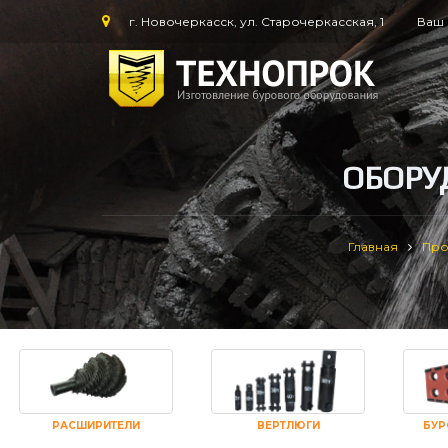
г. Новочеркасск, ул. Старочеркасская, 1
Ваш 
ОБОРУ
Главная
Про
РАСШИРИТЕЛИ
ВЕРТЛЮГИ
БУР