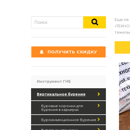
Еще не
«ТЕХНО
тяжелы
ПОЛУЧИТЬ СКИДКУ
Инструмент ГНБ
Вертикальное бурение
Буровые коронки для
бурения в карьерах
Буроинъекционное бурение
Буровые установки