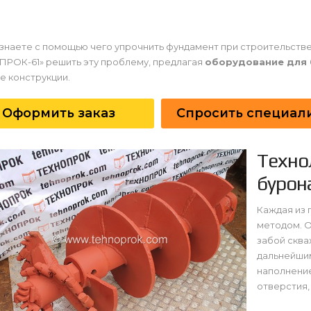
 знаете с помощью чего упрочнить фундамент при строительств
ПРОК-61» решить эту проблему, предлагая
оборудование для 
е конструкции.
Оформить заказ
Спросить специал
Техно
бурон
Каждая из 
методом. 
забой сква
дальнейши
наполнение
отверстия,