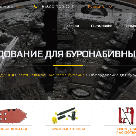
регион:
Уфа
8 (800) 700-22-61
Русский
Главная
О компании
Отзы
ДОВАНИЕ ДЛЯ БУРОНАБИВНЫ
дукция
Вертикальное шнековое бурение
Оборудование для бур
ОВЫЕ ЛОПАТКИ
БУРОВЫЕ ГОЛОВЫ
КЛЮЧ ДЛЯ
РАСКРУТК