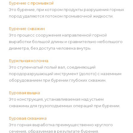
Бурение с промывкой
Это бурение, при котором продукты разрушения горных
пород удаляются потоком промывочной жидкости.
Бурение скважин
Это процесс сооружения направленной горной
выработки большой длины и сравнительно небольшого
диаметра, без доступа человека внутрь.
Бурильная колонна
Это ступенчатый полый вал, соединяющий
породоразрушающий инструмент (долото) с наземным
оборудованием при бурении глубоких скважин.
Буровая вышка
Это конструкция, устанавливаемая над устьем
скважины для грузоподъемных операций при бурении.
Буровая скважина
Это горная выработка преимущественно круглого
сечения, образуемая в результате бурения.