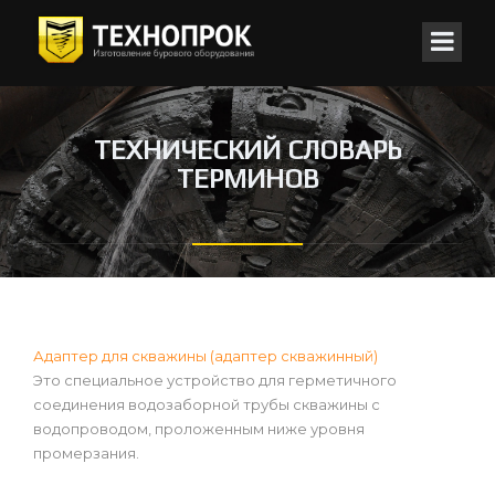
ТЕХНИЧЕСКИЙ СЛОВАРЬ
ТЕРМИНОВ
Адаптер для скважины (адаптер скважинный)
Это специальное устройство для герметичного
соединения водозаборной трубы скважины с
водопроводом, проложенным ниже уровня
промерзания.