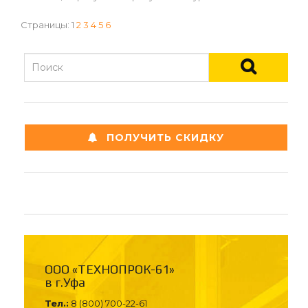
Страницы:
1
2
3
4
5
6
ПОЛУЧИТЬ СКИДКУ
ООО «ТЕХНОПРОК-61»
в г.Уфа
Тел.:
8 (800) 700-22-61