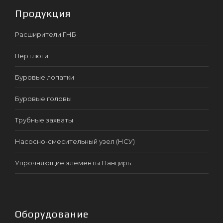
Продукция
Расширители ГНБ
Вертлюги
Буровые лопатки
Буровые головы
Трубные захваты
Насосно-смесительный узел (НСУ)
Упрочняющие элементы Панцирь
Оборудование