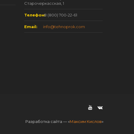
Старочеркасская, 1
Телефон:
8 (800) 700-22-61
Email:
info@tehnoprok.com
Разработка сайта — «
Максим Кислов
»