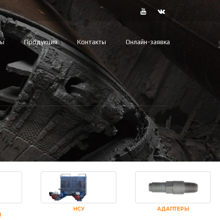
вы
Продукция
Контакты
Онлайн-заявка
НСУ
АДАПТЕРЫ
И