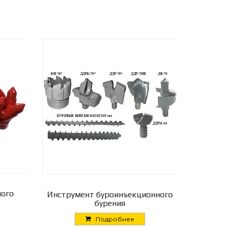
ного
Инструмент буроинъекционного
бурения
Подробнее