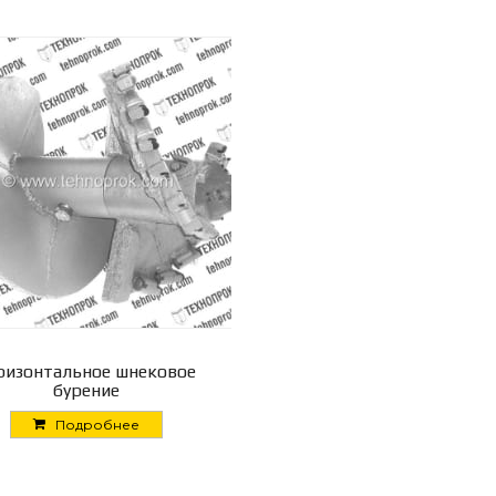
ризонтальное шнековое
бурение
Подробнее