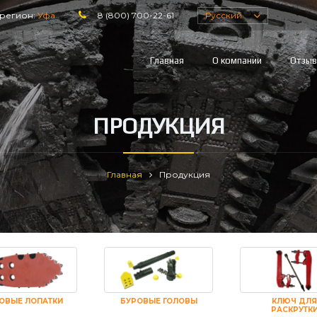
регион:
Уфа
8 (800) 700-22-61
Русский
Главная
О компании
Отзы
ПРОДУКЦИЯ
Главная
Продукция
ОВЫЕ ЛОПАТКИ
БУРОВЫЕ ГОЛОВЫ
КЛЮЧ ДЛЯ
РАСКРУТК