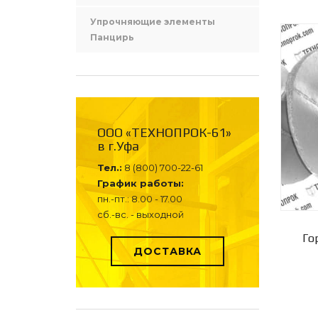
Упрочняющие элементы
Панцирь
ООО «ТЕХНОПРОК-61»
в г.Уфа
Тел.:
8 (800) 700-22-61
График работы:
пн.-пт.: 8.00 - 17.00
сб.-вс. - выходной
Го
ДОСТАВКА