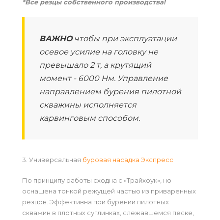
*Все резцы собственного производства!
ВАЖНО
чтобы при эксплуатации
осевое усилие на головку не
превышало 2 т, а крутящий
момент - 6000 Нм. Управление
направлением бурения пилотной
скважины исполняется
карвинговым способом.
3.
Универсальная
буровая насадка Экспресс
По принципу работы сходна с «Трайхоук», но
оснащена тонкой режущей частью из приваренных
резцов. Эффективна при бурении пилотных
скважин в плотных суглинках, слежавшемся песке,