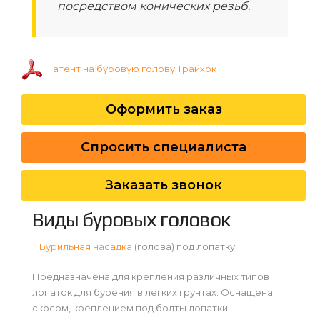
посредством конических резьб.
Патент на буровую голову Трайхок
Оформить заказ
Спросить специалиста
Заказать звонок
Виды буровых головок
1.
Бурильная насадка
(голова) под лопатку.
Предназначена для крепления различных типов
лопаток для бурения в легких грунтах. Оснащена
скосом, креплением под болты лопатки.