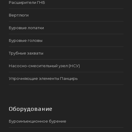
Расширители ГНБ
Вертлюги
Буровые лопатки
Буровые головы
Трубные захваты
Насосно-смесительный узел (НСУ)
Упрочняющие элементы Панцирь
Оборудование
Буроинъекционное бурение