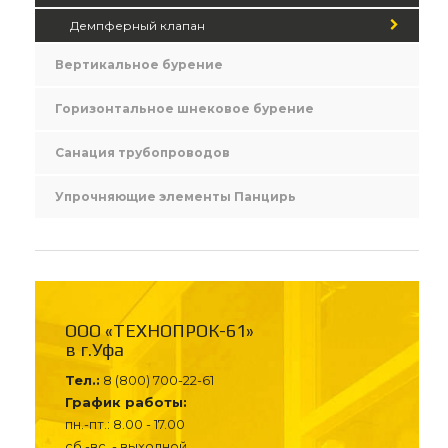
Демпферный клапан
Вертикальное бурение
Горизонтальное шнековое бурение
Санация трубопроводов
Упрочняющие элементы Панцирь
ООО «ТЕХНОПРОК-61»
в г.Уфа
Тел.:
8 (800) 700-22-61
График работы:
пн.-пт.: 8.00 - 17.00
сб.-вс. - выходной