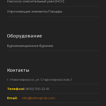
Насосно-смесительный узел (НСУ)
Упрочняющие элементы Панцирь
Оборудование
Буроинъекционное бурение
Контакты
г. Новочеркасск, ул. Старочеркасская, 1
Телефон:
8 (800) 700-22-61
Email:
info@tehnoprok.com