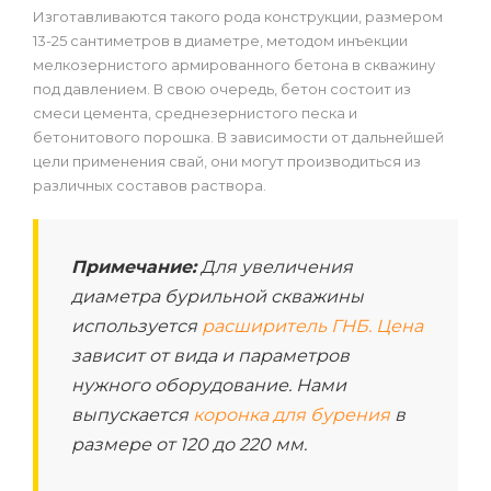
Изготавливаются такого рода конструкции, размером
13-25 сантиметров в диаметре, методом инъекции
мелкозернистого армированного бетона в скважину
под давлением. В свою очередь, бетон состоит из
смеси цемента, среднезернистого песка и
бетонитового порошка. В зависимости от дальнейшей
цели применения свай, они могут производиться из
различных составов раствора.
Примечание:
Для увеличения
диаметра бурильной скважины
используется
расширитель ГНБ. Цена
зависит от вида и параметров
нужного оборудование. Нами
выпускается
коронка для бурения
в
размере от 120 до 220 мм.