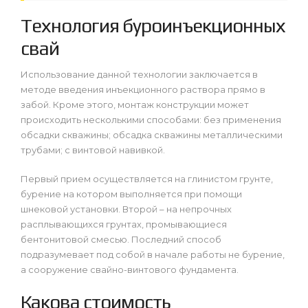
Технология буроинъекционных
свай
Использование данной технологии заключается в
методе введения инъекционного раствора прямо в
забой. Кроме этого, монтаж конструкции может
происходить несколькими способами: без применения
обсадки скважины; обсадка скважины металлическими
трубами; с винтовой навивкой.
Первый прием осуществляется на глинистом грунте,
бурение на котором выполняется при помощи
шнековой установки. Второй – на непрочных
расплывающихся грунтах, промывающиеся
бентонитовой смесью. Последний способ
подразумевает под собой в начале работы не бурение,
а сооружение свайно-винтового фундамента.
Какова стоимость