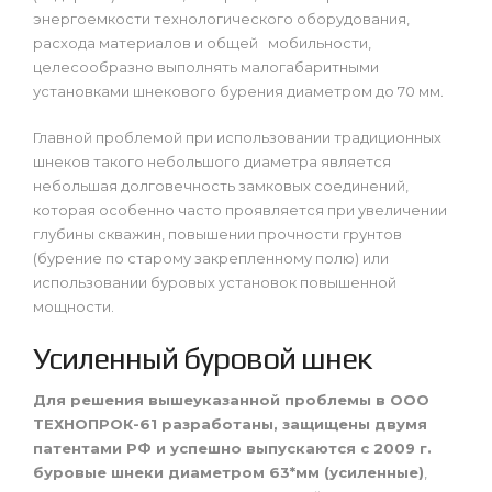
энергоемкости технологического оборудования,
расхода материалов и общей мобильности,
целесообразно выполнять малогабаритными
установками шнекового бурения диаметром до 70 мм.
Главной проблемой при использовании традиционных
шнеков такого небольшого диаметра является
небольшая долговечность замковых соединений,
которая особенно часто проявляется при увеличении
глубины скважин, повышении прочности грунтов
(бурение по старому закрепленному полю) или
использовании буровых установок повышенной
мощности.
Усиленный буровой шнек
Для решения вышеуказанной проблемы в ООО
ТЕХНОПРОК-61 разработаны, защищены двумя
патентами РФ и успешно выпускаются с 2009 г.
буровые шнеки диаметром 63*мм (усиленные)
,