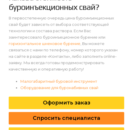
буроинъекционных свай?
В первостепенную очередь цена буроинъекционных
свай будет зависеть от выбора соответствующей
технологии и состава раствора. Если Вас
заинтересовало буроинъеционное бурение или
горизонтальное шнековое бурение
, Вы можете
связаться с нами по телефону, номер которого указан
на сайте в разделе «Контакты», либо заполнить online-
заявку. Мы всегда готовы продемонстрировать
качественную и оперативную работу!
Малогабаритный буровой инструмент
Оборудование для буронабивных свай
Оформить заказ
Спросить специалиста