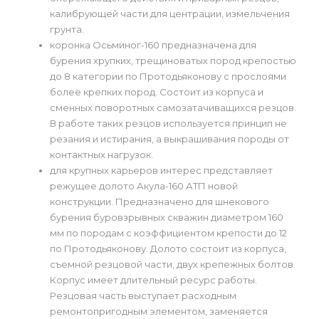
калибрующей части для центрации, измельчения
грунта.
коронка Осьминог-160 предназначена для
бурения хрупких, трещиноватых пород крепостью
до 8 категории по Протодьяконову с прослоями
более крепких пород. Состоит из корпуса и
сменных поворотных самозатачиващихся резцов.
В работе таких резцов используется принцип не
резания и истирания, а выкрашивания породы от
контактных нагрузок.
для крупных карьеров интерес представляет
режущее долото Акула-160 АТП новой
конструкции. Предназначено для шнекового
бурения буровзрывных скважин диаметром 160
мм по породам с коэффициентом крепости до 12
по Протодьяконову. Долото состоит из корпуса,
съемной резцовой части, двух крепежных болтов.
Корпус имеет длительный ресурс работы.
Резцовая часть выступает расходным
ремонтопригодным элементом, заменяется