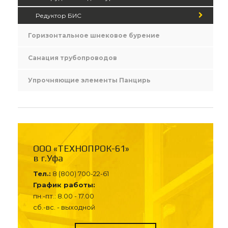
Редуктор БИС
Горизонтальное шнековое бурение
Санация трубопроводов
Упрочняющие элементы Панцирь
ООО «ТЕХНОПРОК-61»
в г.Уфа
Тел.:
8 (800) 700-22-61
График работы:
пн.-пт.: 8.00 - 17.00
сб.-вс. - выходной