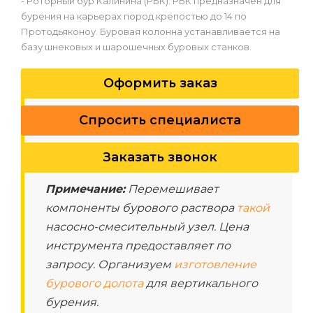
- Роторный бур Калинина (РБК). РБК предназначен для
бурения на карьерах пород крепостью до 14 по
Протодьяконоу. Буровая колонна устанавливается на
базу шнековых и шарошечных буровых станков.
Оформить заказ
Спросить специалиста
Заказать звонок
Примечание:
Перемешивает
компоненты бурового раствора
такой
насосно-смесительный узел. Цена
инструмента предоставляет по
запросу. Организуем
изготовление
бурового долота
для вертикального
бурения.