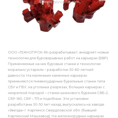
ООО «ТЕХНОПРОК-61» разрабатывает, внедряет новые
технологии для буровзрывных работ на карьерах (БВР).
Применяемые на них буровые станки и технологии
морально устарели – разработки 30-60-летней
давности. На маленьких каменных карьерах
применяются пневмоударные бурильные станки типа
СБУ и ПБУ, на угольных разрезах, больших карьерах с
некрепкой породой – станки шнекового бурения СВБ-2,
СБР-160, СБР – 175 и подобные. Эти установки
разработаны 30-50 лет назад, выпускались на заводе
«Звезда» г. Карпинск Свердловской обл. (бывший
Карпинский Машзавод). На железнорудных карьерах