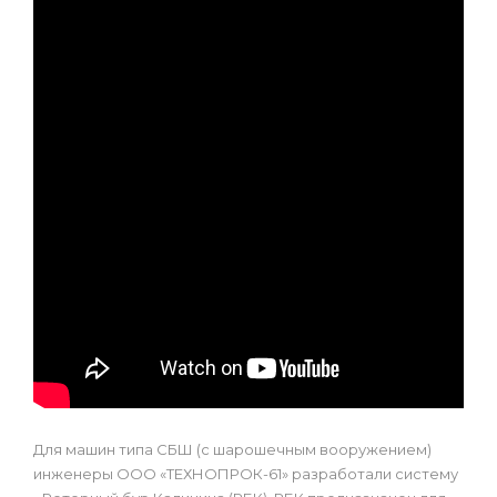
Для машин типа СБШ (с шарошечным вооружением)
инженеры ООО «ТЕХНОПРОК-61» разработали систему