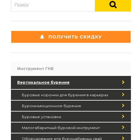
ПОЛУЧИТЬ СКИДКУ
Инструмент ГНБ
Вертикальное бурение
Буровые коронки для бурения в карьерах
Буроинъекционное бурение
Буровые установки
Малогабаритный буровой инструмент
Оборудование для буронабивных свай