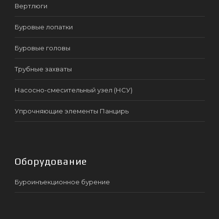
Вертлюги
Буровые лопатки
Буровые головы
Трубные захваты
Насосно-смесительный узел (НСУ)
Упрочняющие элементы Панцирь
Оборудование
Буроинъекционное бурение