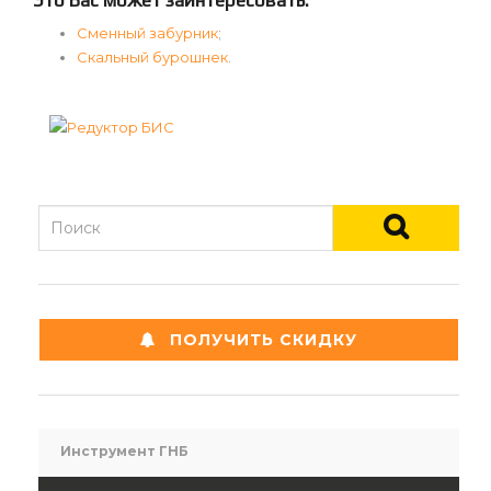
Это Вас может заинтересовать:
Сменный забурник
;
Скальный бурошнек
.
ПОЛУЧИТЬ СКИДКУ
Инструмент ГНБ