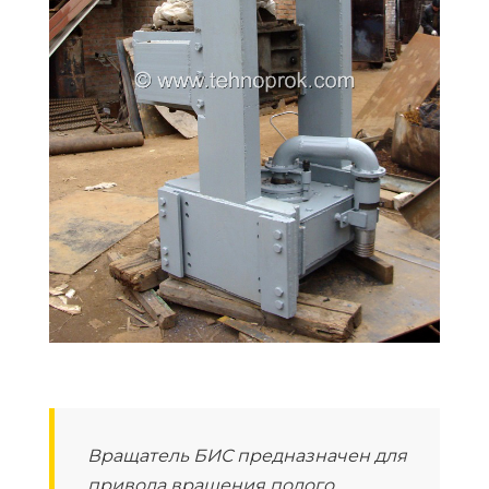
Вращатель БИС предназначен для
привода вращения полого