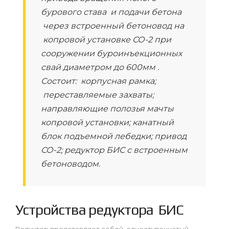
бурового става и подачи бетона
через встроенный бетоновод на
копровой установке СО-2 при
сооружении буроинъекционных
свай диаметром до 600мм .
Состоит: корпусная рамка;
переставляемые захваты;
направляющие полозья мачты
копровой установки; канатный
блок подъемной лебедки; привод
СО-2; редуктор БИС с встроенным
бетоноводом.
Устройства редуктора БИС