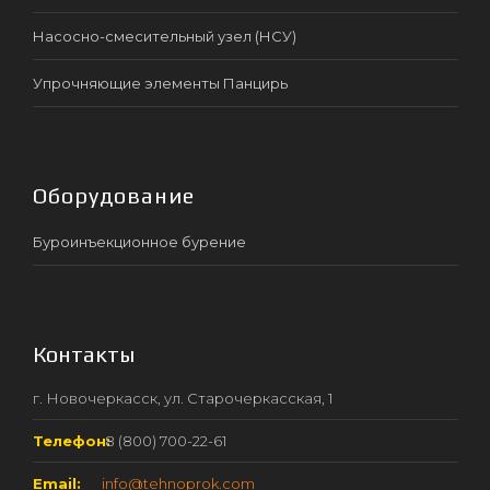
Насосно-смесительный узел (НСУ)
Упрочняющие элементы Панцирь
Оборудование
Буроинъекционное бурение
Контакты
г. Новочеркасск, ул. Старочеркасская, 1
Телефон:
8 (800) 700-22-61
Email:
info@tehnoprok.com