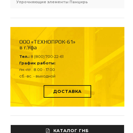
Упрочняющие элементы Панцирь
ООО «ТЕХНОПРОК-61»
в г.Уфа
Тел.:
8 (800) 700-22-61
График работы:
пн.-пт.: 8.00 - 17.00
сб.-вс. - выходной
ДОСТАВКА
КАТАЛОГ ГНБ