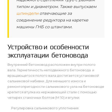
типом и диаметром. Также выпускаем
шпиндели
отвечающие за
соединение редуктора на каретке
машины ГНБ со штангами.
Устройство и особенности
эксплуатации бетоновода
Внутренний бетоновод расположен внутри полого
вала. Герметичность неподвижного бетоновода и
вращающегося полого вала достигается установкой
сальниковой набивки. Для меньшего износа и
ремонтопригодности сальникового узла на бетоноводе
крепится втулка из нержавеющей стали с помощью
четырех станочных болтов (М 10) и втулки.
Регулировка сальникового уплотнения