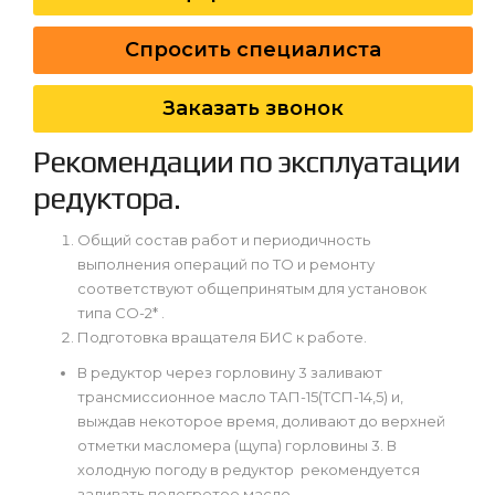
Спросить специалиста
Заказать звонок
Рекомендации по эксплуатации
редуктора.
Общий состав работ и периодичность
выполнения операций по ТО и ремонту
соответствуют общепринятым для установок
типа СО-2* .
Подготовка вращателя БИС к работе.
В редуктор через горловину 3 заливают
трансмиссионное масло ТАП-15(ТСП-14,5) и,
выждав некоторое время, доливают до верхней
отметки масломера (щупа) горловины 3. В
холодную погоду в редуктор рекомендуется
заливать подогретое масло.