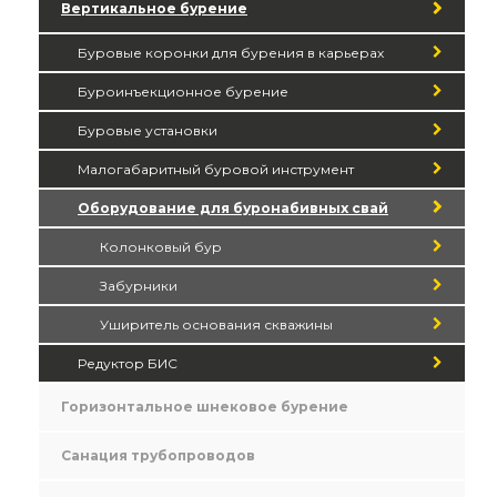
Вертикальное бурение
Буровые коронки для бурения в карьерах
Буроинъекционное бурение
Буровые установки
Малогабаритный буровой инструмент
Оборудование для буронабивных свай
Колонковый бур
Забурники
Уширитель основания скважины
Редуктор БИС
Горизонтальное шнековое бурение
Санация трубопроводов