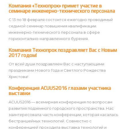
Компания «Технопрок» примет участие в
семинаре инженерно-технического персонала
С 13 по 18 февраля состоится ежегодно проводимый
седьмой семинар повышения квалификации
инженерно-технического персонала в сфере
горизонтально-направленного бурения.
Компания Технопрок поздравляет Вас с Новым
2017 годом!
От всей души поздравляем Вас с наступающими
праздниками Нового Года и Светлого Рождества
Христова!
Конференция ACUUS2016 глазами участника
выставки
ACUUS2016 — всемирная конференция по вопросам
развития подземного городского пространства. Нас
заинтересовала часть конференции, которая касалась
бестраншейных технологий. Совместно с
конференцией проходила выставка технологий и