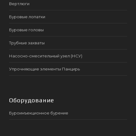
Вертлюги
Буровые лопатки
Буровые головы
Трубные захваты
Насосно-смесительный узел (НСУ)
Упрочняющие элементы Панцирь
Оборудование
Буроинъекционное бурение