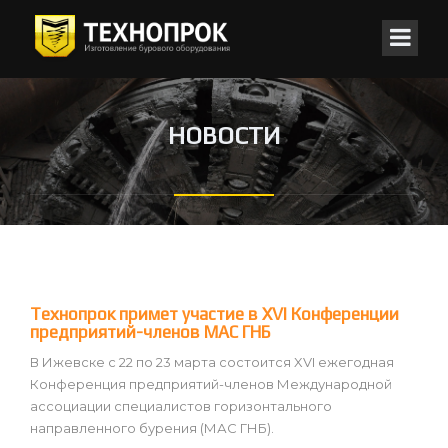
НОВОСТИ
Технопрок примет участие в XVI Конференции
предприятий-членов МАС ГНБ
В Ижевске с 22 по 23 марта состоится XVI ежегодная
Конференция предприятий-членов Международной
ассоциации специалистов горизонтального
направленного бурения (МАС ГНБ).